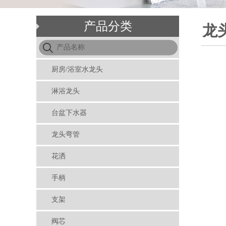
产品分类
龙
厨房/浴室水龙头
淋浴龙头
台盆下水器
龙头弯管
花洒
手柄
支架
阀芯