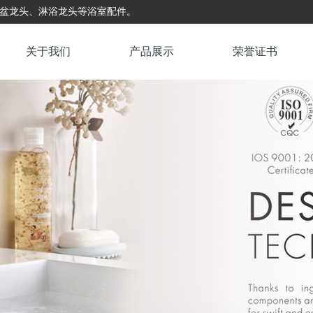
台盆龙头、淋浴龙头等浴室配件。
关于我们
产品展示
荣誉证书