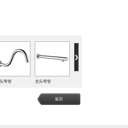
头弯管
龙头弯管
返回