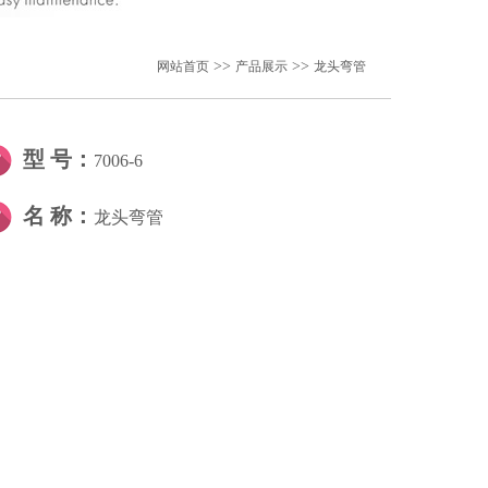
>>
>>
网站首页
产品展示
龙头弯管
型 号：
7006-6
名 称：
龙头弯管